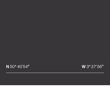
N
50° 40'54”
W
3° 27'56”